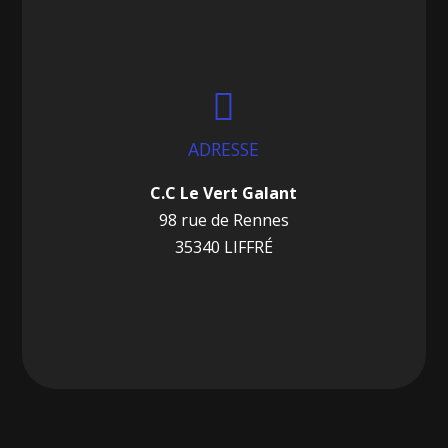

ADRESSE
C.C Le Vert Galant
98 rue de Rennes
35340 LIFFRÉ