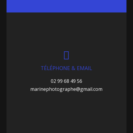

TÉLÉPHONE & EMAIL
02 99 68 49 56
marinephotographe@gmail.com